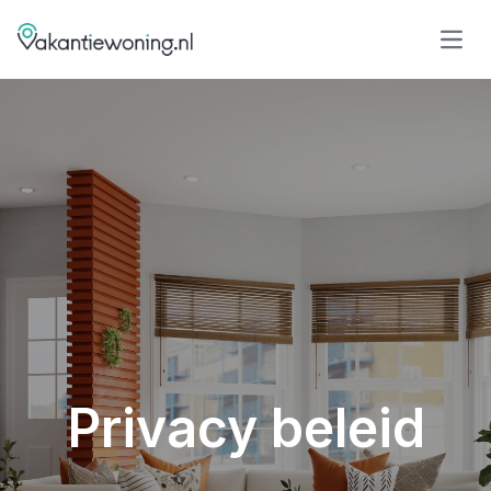
Open
Privacy beleid