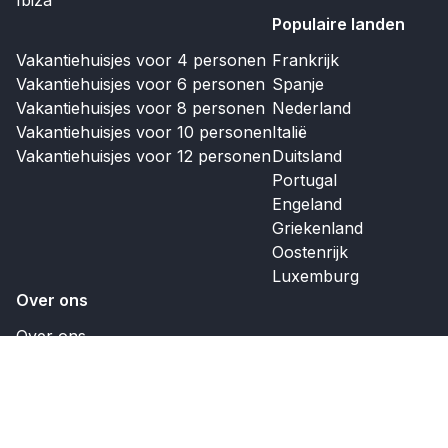
Ibiza
Populaire landen
Vakantiehuisjes voor 4 personen
Frankrijk
Vakantiehuisjes voor 6 personen
Spanje
Vakantiehuisjes voor 8 personen
Nederland
Vakantiehuisjes voor 10 personen
Italië
Vakantiehuisjes voor 12 personen
Duitsland
Portugal
Engeland
Griekenland
Oostenrijk
Luxemburg
Over ons
Over ons
Contact
Koopaanbod