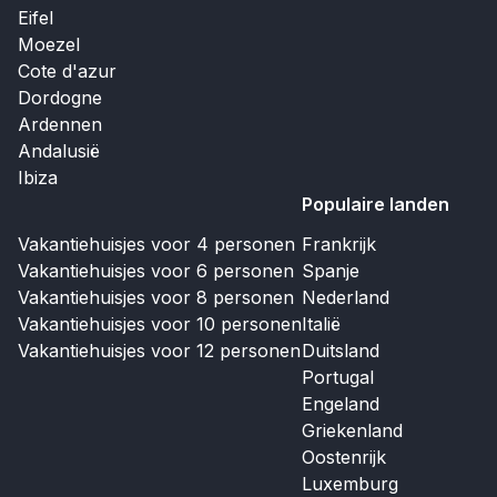
Eifel
Moezel
Cote d'azur
Dordogne
Ardennen
Andalusië
Ibiza
Populaire landen
Vakantiehuisjes voor 4 personen
Frankrijk
Vakantiehuisjes voor 6 personen
Spanje
Vakantiehuisjes voor 8 personen
Nederland
Vakantiehuisjes voor 10 personen
Italië
Vakantiehuisjes voor 12 personen
Duitsland
Portugal
Engeland
Griekenland
Oostenrijk
Luxemburg